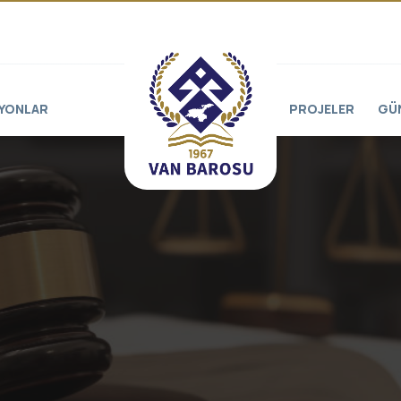
YONLAR
PROJELER
GÜ