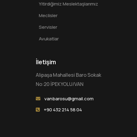
Yitirdiğimiz Meslektaşlarımız
Meclisler
Servisler
Avukatlar
İletişim
Alipaşa Mahallesi Baro Sokak
No:20 İPEKYOLU/VAN
vanbarosu@gmail.com
+90 432 214 58 04