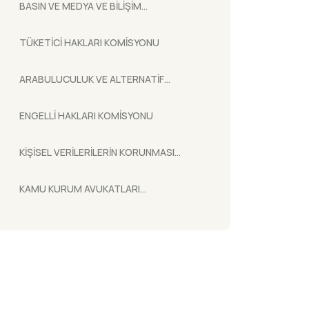
BASIN VE MEDYA VE BİLİŞİM
KOMİSYONU
TÜKETİCİ HAKLARI KOMİSYONU
ARABULUCULUK VE ALTERNATİF
ÇÖZÜM YOLLARI KOMİSYONU
ENGELLİ HAKLARI KOMİSYONU
KİŞİSEL VERİLERİLERİN KORUNMASI
KOMİSYONU
KAMU KURUM AVUKATLARI
KOMİSYONU