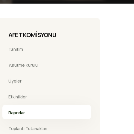
AFET KOMİSYONU
Tanıtım
Yürütme Kurulu
Üyeler
Etkinlikler
Raporlar
Toplantı Tutanakları