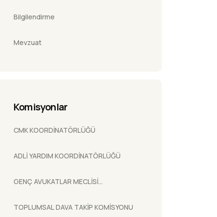
Bilgilendirme
Mevzuat
Komisyonlar
CMK KOORDİNATÖRLÜĞÜ
ADLİ YARDIM KOORDİNATÖRLÜĞÜ
GENÇ AVUKATLAR MECLİSİ
KOORDİNATÖRLÜĞÜ
TOPLUMSAL DAVA TAKİP KOMİSYONU