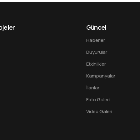
ojeler
Güncel
Haberler
Duyurular
Etkinlikler
Kampanyalar
İlanlar
Foto Galeri
Video Galeri