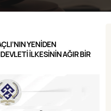
ÇLI’NIN YENİDEN
EVLETİ İLKESİNİN AĞIR BİR