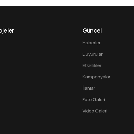
ojeler
Güncel
Haberler
Duyurular
Etkinlikler
Kampanyalar
İlanlar
Foto Galeri
Video Galeri