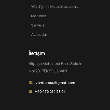
Yitirdiğimiz Meslektaşlarımız
Meclisler
Servisler
Avukatlar
İletişim
Alipaşa Mahallesi Baro Sokak
No:20 İPEKYOLU/VAN
vanbarosu@gmail.com
+90 432 214 58 04