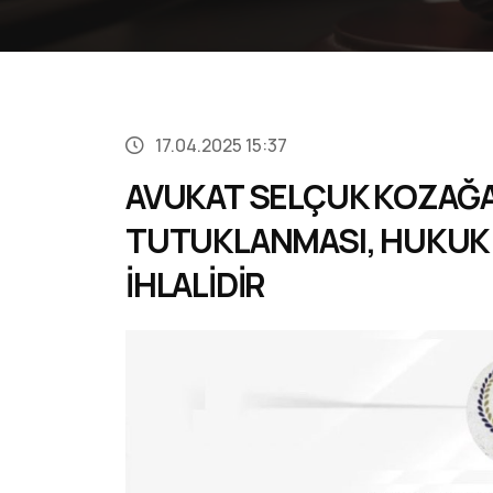
17.04.2025 15:37
AVUKAT SELÇUK KOZAĞA
TUTUKLANMASI, HUKUK D
İHLALİDİR