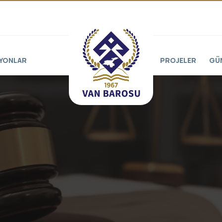
YONLAR
PROJELER
GÜ