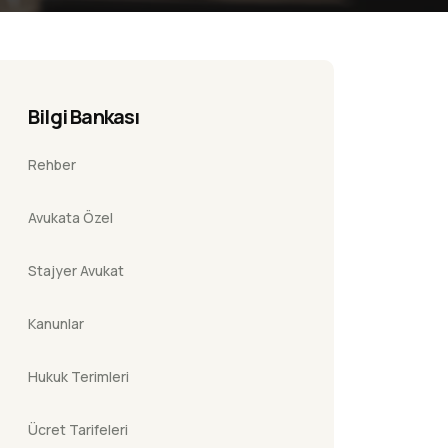
Bilgi Bankası
Rehber
Avukata Özel
Stajyer Avukat
Kanunlar
Hukuk Terimleri
Ücret Tarifeleri