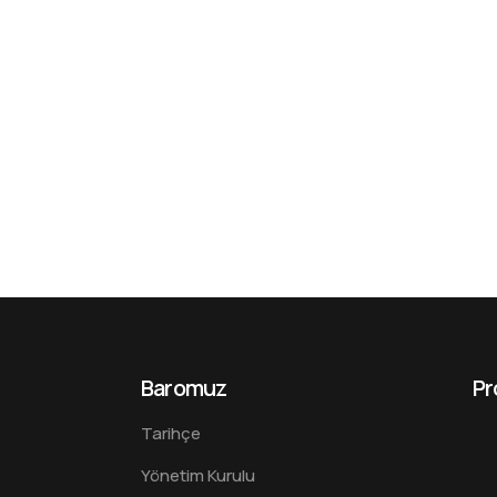
Baromuz
Pr
Tarihçe
Yönetim Kurulu