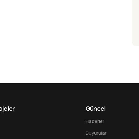
ojeler
Güncel
Haberler
Duyurular