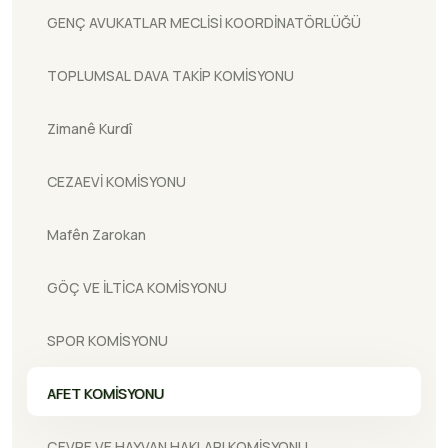
GENÇ AVUKATLAR MECLİSİ KOORDİNATÖRLÜĞÜ
TOPLUMSAL DAVA TAKİP KOMİSYONU
Zimanê Kurdî
CEZAEVİ KOMİSYONU
Mafên Zarokan
GÖÇ VE İLTİCA KOMİSYONU
SPOR KOMİSYONU
AFET KOMİSYONU
ÇEVRE VE HAYVAN HAKLARI KOMİSYONU