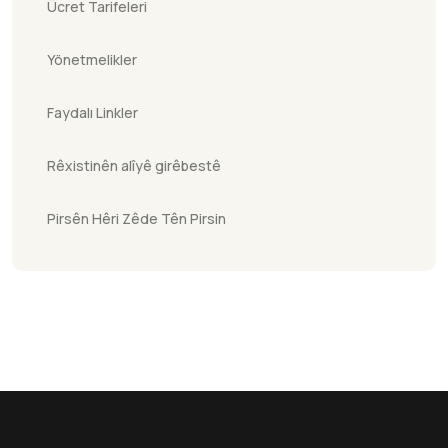
Ücret Tarifeleri
Yönetmelikler
Faydalı Linkler
Rêxistinên alîyê girêbestê
Pirsên Hêri Zêde Tên Pirsin