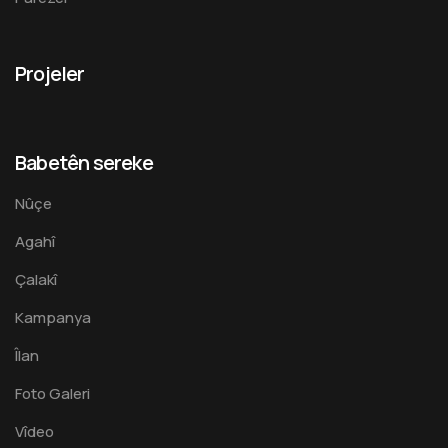
Projeler
Babetên sereke
Nûçe
Agahî
Çalakî
Kampanya
Îlan
Foto Galeri
Vîdeo