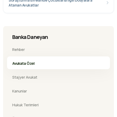
Soruşturma Evresinde Çocuklarla İlgili Dosyalara
Atanan Avukatlar
Banka Daneyan
Rehber
Avukata Özel
Stajyer Avukat
Kanunlar
Hukuk Terimleri