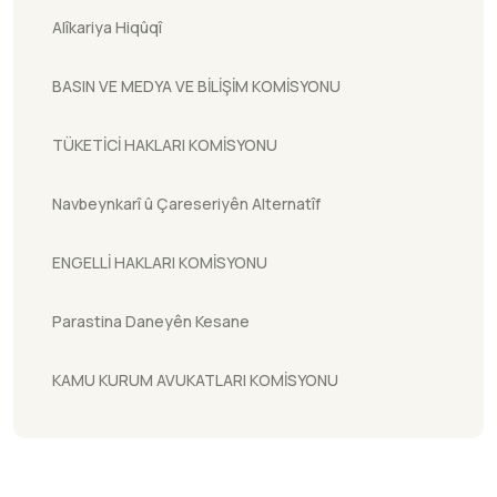
Alîkariya Hiqûqî
BASIN VE MEDYA VE BİLİŞİM KOMİSYONU
TÜKETİCİ HAKLARI KOMİSYONU
Navbeynkarî û Çareseriyên Alternatîf
ENGELLİ HAKLARI KOMİSYONU
Parastina Daneyên Kesane
KAMU KURUM AVUKATLARI KOMİSYONU