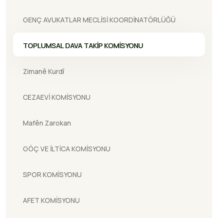
GENÇ AVUKATLAR MECLİSİ KOORDİNATÖRLÜĞÜ
TOPLUMSAL DAVA TAKİP KOMİSYONU
Zimanê Kurdî
CEZAEVİ KOMİSYONU
Mafên Zarokan
GÖÇ VE İLTİCA KOMİSYONU
SPOR KOMİSYONU
AFET KOMİSYONU