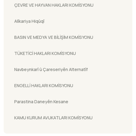
ÇEVRE VE HAYVAN HAKLARI KOMİSYONU
Alîkariya Hiqûqî
BASIN VE MEDYA VE BİLİŞİM KOMİSYONU
TÜKETİCİ HAKLARI KOMİSYONU
Navbeynkarî û Çareseriyên Alternatîf
ENGELLİ HAKLARI KOMİSYONU
Parastina Daneyên Kesane
KAMU KURUM AVUKATLARI KOMİSYONU