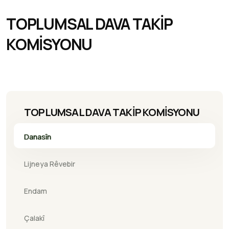
TOPLUMSAL DAVA TAKİP
KOMİSYONU
TOPLUMSAL DAVA TAKİP KOMİSYONU
Danasîn
Lijneya Rêvebir
Endam
Çalakî