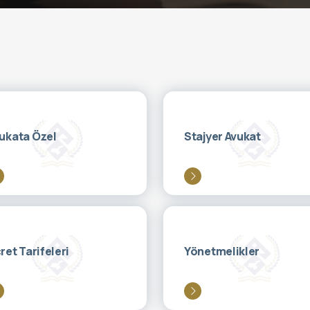
ukata Özel
Stajyer Avukat
ret Tarifeleri
Yönetmelikler