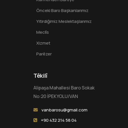
Önceki Baro Başkanlarımız
Yitirdiğimiz Meslektaşlarımız
Meclîs
Xizmet
Parêzer
Têkilî
Alipaşa Mahallesi Baro Sokak
No:20 İPEKYOLU/VAN
vanbarosu@gmail.com
+90 432 214 58 04