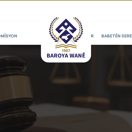
OMÎSYON
PROJELER
BABETÊN SERE