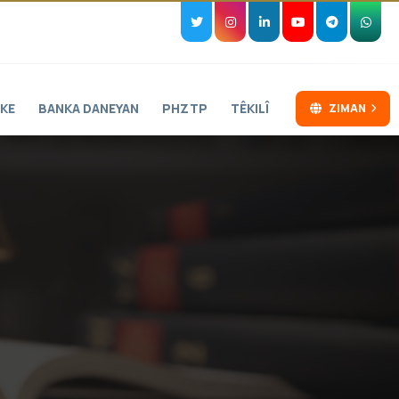
KE
BANKA DANEYAN
PHZTP
TÊKILÎ
ZIMAN