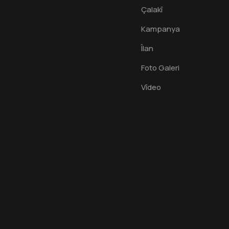
Çalakî
Kampanya
Îlan
Foto Galeri
Vîdeo