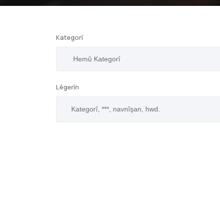
Kategorî
Lêgerîn