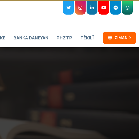
KE
BANKA DANEYAN
PHZTP
TÊKILÎ
ZIMAN