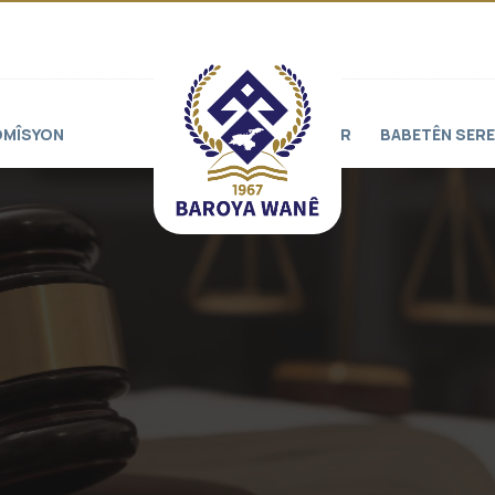
OMÎSYON
PROJELER
BABETÊN SERE