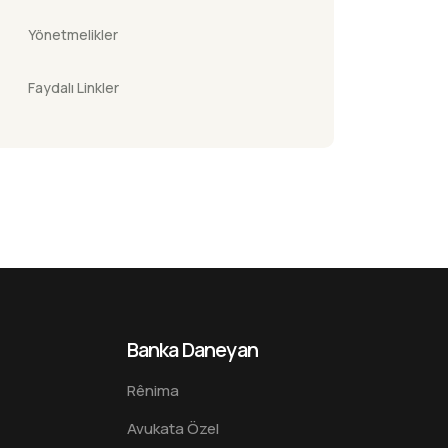
Yönetmelikler
Faydalı Linkler
Banka Daneyan
Rênima
Avukata Özel