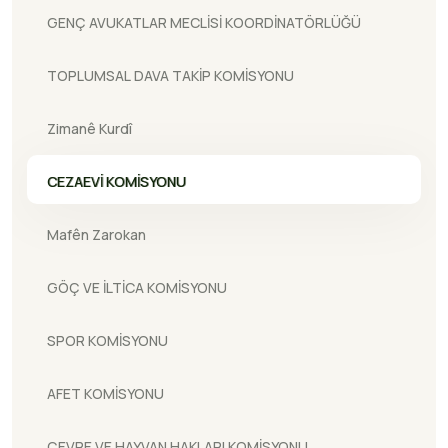
GENÇ AVUKATLAR MECLİSİ KOORDİNATÖRLÜĞÜ
TOPLUMSAL DAVA TAKİP KOMİSYONU
Zimanê Kurdî
CEZAEVİ KOMİSYONU
Mafên Zarokan
GÖÇ VE İLTİCA KOMİSYONU
SPOR KOMİSYONU
AFET KOMİSYONU
ÇEVRE VE HAYVAN HAKLARI KOMİSYONU