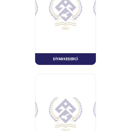
DİYAR KESERCİ