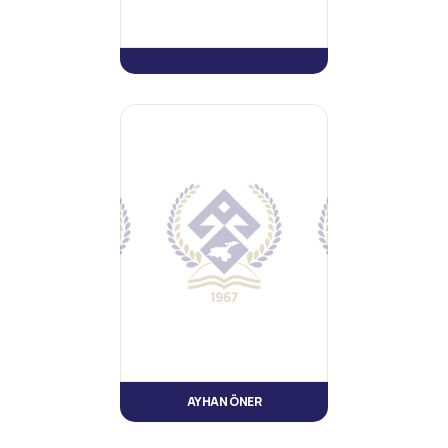
AYHAN ÖNER