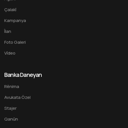
Çalakî
Kampanya
Îlan
Foto Galeri
Vîdeo
Banka Daneyan
Rênima
Avukata Özel
Stajer
Qanûn