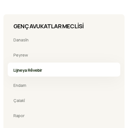
GENÇ AVUKATLAR MECLİSİ
Danasîn
Peyrew
Lijneya Rêvebir
Endam
Çalakî
Rapor