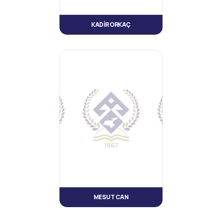
KADİR ORKAÇ
MESUT CAN