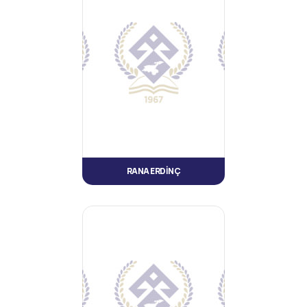
RANA ERDİNÇ