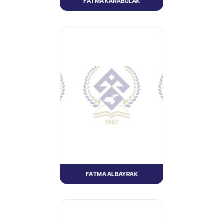
FATMA KARABULAK
FATMA ALBAYRAK