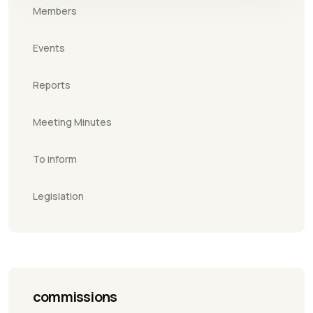
Members
Events
Reports
Meeting Minutes
To inform
Legislation
commissions