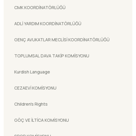
CMK KOORDİNATÖRLÜĞÜ
ADLİ YARDIM KOORDİNATÖRLÜĞÜ
GENÇ AVUKATLAR MECLİSİ KOORDİNATÖRLÜĞÜ
TOPLUMSAL DAVA TAKİP KOMİSYONU
Kurdish Language
CEZAEVİ KOMİSYONU
Children's Rights
GÖÇ VE İLTİCA KOMİSYONU