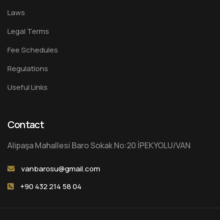
Laws
Legal Terms
Fee Schedules
Regulations
Useful Links
Contact
Alipaşa Mahallesi Baro Sokak No:20 İPEKYOLU/VAN
vanbarosu@gmail.com
+90 432 214 58 04