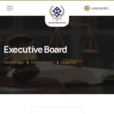
LANGUAGES
Executive Board
Home Page
Commissions
Legal Aid