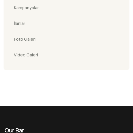
Kampanyalar
İlanlar
Foto Galeri
Video Galeri
Our Bar