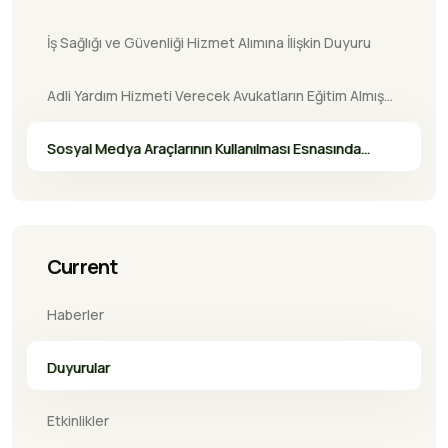
İş Sağlığı ve Güvenliği Hizmet Alımına İlişkin Duyuru
Adli Yardım Hizmeti Verecek Avukatların Eğitim Almış
Olmaları Zorunlu Hale Gelmiştir
Sosyal Medya Araçlarının Kullanılması Esnasında
Duyurumuz
Current
Haberler
Duyurular
Etkinlikler