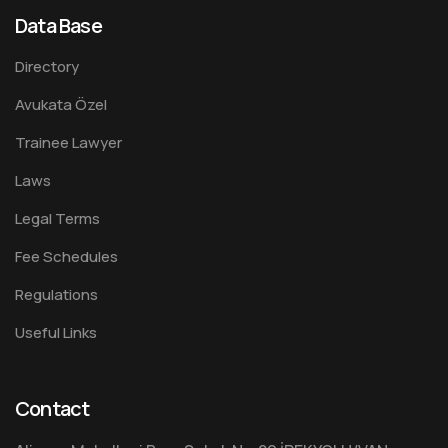
Data Base
Directory
Avukata Özel
Trainee Lawyer
Laws
Legal Terms
Fee Schedules
Regulations
Useful Links
Contact