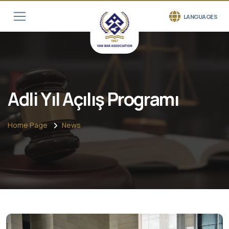
LANGUAGES
Adli Yıl Açılış Programı
Home Page
News