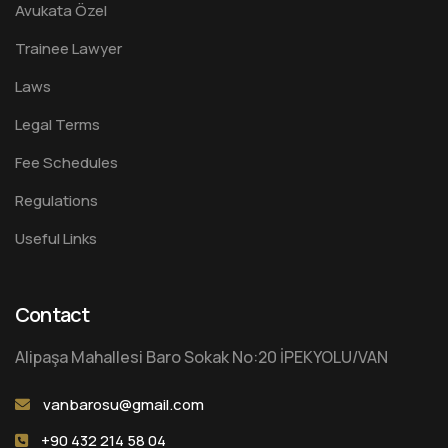
Avukata Özel
Trainee Lawyer
Laws
Legal Terms
Fee Schedules
Regulations
Useful Links
Contact
Alipaşa Mahallesi Baro Sokak No:20 İPEKYOLU/VAN
vanbarosu@gmail.com
+90 432 214 58 04