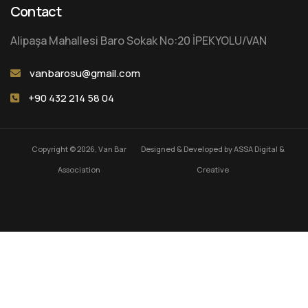
Contact
Alipaşa Mahallesi Baro Sokak No:20 İPEKYOLU/VAN
vanbarosu@gmail.com
+90 432 214 58 04
Copyright © 2026, Van Bar
Designed & Developed by
ASSA Digital &
Association
Creative