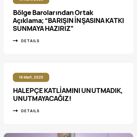
Bölge Barolarından Ortak
Açıklama; “BARIŞIN İNŞASINA KATKI
SUNMAYA HAZIRIZ”
DETAILS
16 Mart, 2025
HALEPÇE KATLİAMINI UNUTMADIK,
UNUTMAYACAĞIZ!
DETAILS