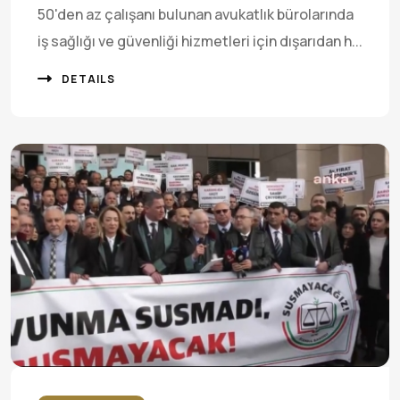
50'den az çalışanı bulunan avukatlık bürolarında
iş sağlığı ve güvenliği hizmetleri için dışarıdan h...
DETAILS