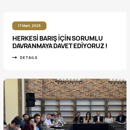
17 Mart, 2025
HERKESİ BARIŞ İÇİN SORUMLU
DAVRANMAYA DAVET EDİYORUZ !
DETAILS