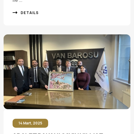
ile ...
DETAILS
14 Mart, 2025