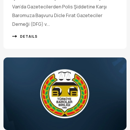
Van’da Gazetecilerden Polis Şiddetine Karşı
Baromuza Başvuru Dicle Fırat Gazeteciler
Derneği (DFG) v...
DETAILS