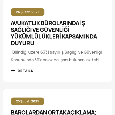
26 Şubat, 2025
AVUKATLIK BÜROLARINDA İŞ
SAĞLIĞI VE GÜVENLİĞİ
YÜKÜMLÜLÜKLERİ KAPSAMINDA
DUYURU
Bilindiği üzere 6331 sayılı İş Sağlığı ve Güvenliği
Kanunu'nda 50’den az çalışanı bulunan, az tehl...
DETAILS
25 Şubat, 2025
BAROLARDAN ORTAK AÇIKLAMA;