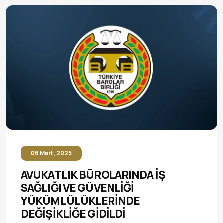
06 Mart, 2025
AVUKATLIK BÜROLARINDA İŞ
SAĞLIĞI VE GÜVENLİĞİ
YÜKÜMLÜLÜKLERİNDE
DEĞİŞİKLİĞE GİDİLDİ