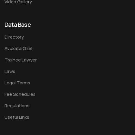
Video Gallery
Data Base
Directory
Avukata Özel
Trainee Lawyer
Laws
Legal Terms
Fee Schedules
Regulations
Useful Links