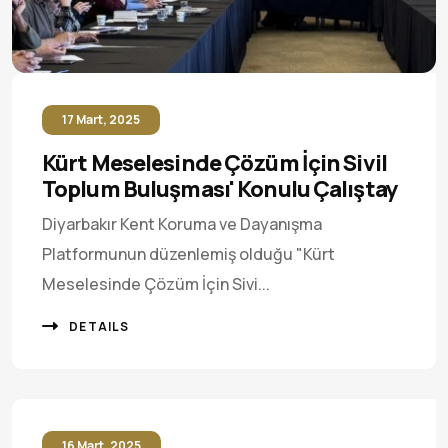
17 Mart, 2025
Kürt Meselesinde Çözüm İçin Sivil
Toplum Buluşması' Konulu Çalıştay
Diyarbakır Kent Koruma ve Dayanışma
Platformunun düzenlemiş olduğu "Kürt
Meselesinde Çözüm İçin Sivi...
DETAILS
16 Mart, 2025