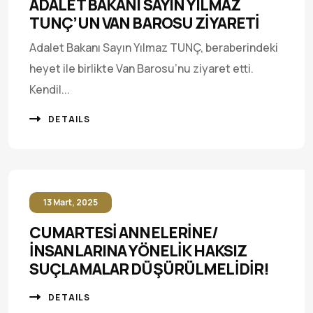
ADALET BAKANI SAYIN YILMAZ
TUNÇ’UN VAN BAROSU ZİYARETİ
Adalet Bakanı Sayın Yılmaz TUNÇ, beraberindeki
heyet ile birlikte Van Barosu’nu ziyaret etti.
Kendil...
DETAILS
13 Mart, 2025
CUMARTESİ ANNELERİNE/
İNSANLARINA YÖNELİK HAKSIZ
SUÇLAMALAR DÜŞÜRÜLMELİDİR!
DETAILS