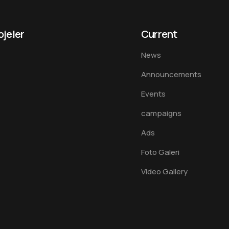
ojeler
Current
News
Announcements
Events
campaigns
Ads
Foto Galeri
Video Gallery