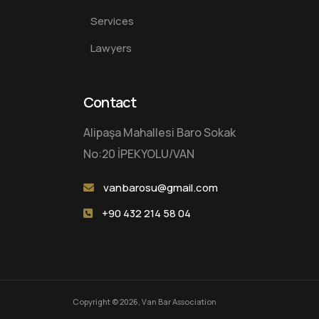
Services
Lawyers
Contact
Alipaşa Mahallesi Baro Sokak
No:20 İPEKYOLU/VAN
vanbarosu@gmail.com
+90 432 214 58 04
Copyright © 2026, Van Bar Association