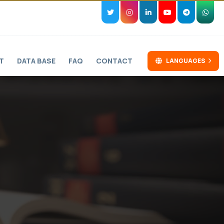
T
DATA BASE
FAQ
CONTACT
LANGUAGES