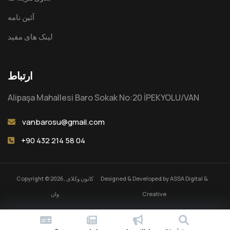
آئین نامه
لینک های مفید
ارتباط
Alipaşa Mahallesi Baro Sokak No:20 İPEKYOLU/VAN
vanbarosu@gmail.com
+90 432 214 58 04
Copyright © 2026, کانون وکلای
Designed & Developed by
ASSA Digital &
وان
Creative