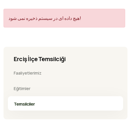
هیچ داده ای در سیستم ذخیره نمی شود!
Erciş İlçe Temsilciği
Faaliyetlerimiz
Eğitimler
Temsilciler